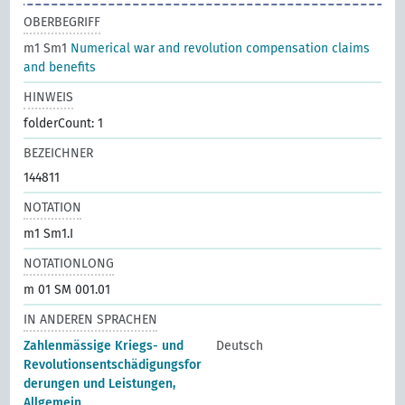
OBERBEGRIFF
m1 Sm1
Numerical war and revolution compensation claims
and benefits
HINWEIS
folderCount: 1
BEZEICHNER
144811
NOTATION
m1 Sm1.I
NOTATIONLONG
m 01 SM 001.01
IN ANDEREN SPRACHEN
Zahlenmässige Kriegs- und
Deutsch
Revolutionsentschädigungsfor
derungen und Leistungen,
Allgemein