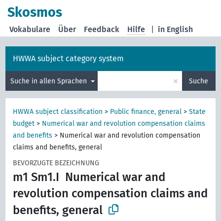
Skosmos
Vokabulare
Über
Feedback
Hilfe
|
in English
HWWA subject category system
×
Suche in allen Sprachen
Suche
HWWA subject classification
>
Public finance, general
>
State
budget
>
Numerical war and revolution compensation claims
and benefits
>
Numerical war and revolution compensation
claims and benefits, general
BEVORZUGTE BEZEICHNUNG
m1 Sm1.I
Numerical war and
revolution compensation claims and
benefits, general