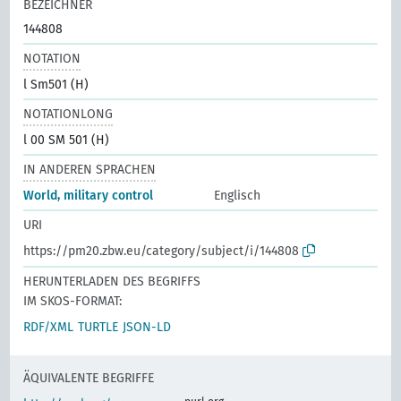
BEZEICHNER
144808
NOTATION
l Sm501 (H)
NOTATIONLONG
l 00 SM 501 (H)
IN ANDEREN SPRACHEN
World, military control
Englisch
URI
https://pm20.zbw.eu/category/subject/i/144808
HERUNTERLADEN DES BEGRIFFS
IM SKOS-FORMAT:
RDF/XML
TURTLE
JSON-LD
ÄQUIVALENTE BEGRIFFE