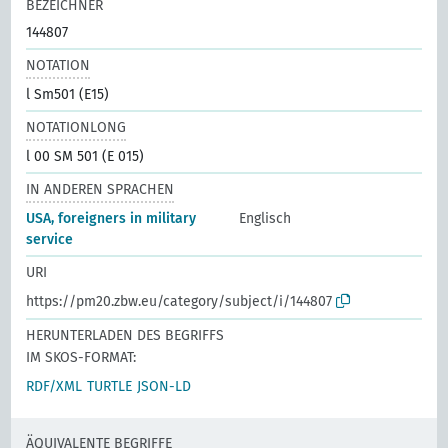
BEZEICHNER
144807
NOTATION
l Sm501 (E15)
NOTATIONLONG
l 00 SM 501 (E 015)
IN ANDEREN SPRACHEN
USA, foreigners in military
Englisch
service
URI
https://pm20.zbw.eu/category/subject/i/144807
HERUNTERLADEN DES BEGRIFFS
IM SKOS-FORMAT:
RDF/XML
TURTLE
JSON-LD
ÄQUIVALENTE BEGRIFFE