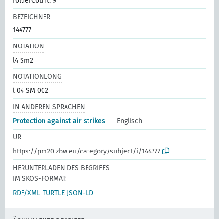
folderCount: 9
BEZEICHNER
144777
NOTATION
l4 Sm2
NOTATIONLONG
l 04 SM 002
IN ANDEREN SPRACHEN
Protection against air strikes
Englisch
URI
https://pm20.zbw.eu/category/subject/i/144777
HERUNTERLADEN DES BEGRIFFS
IM SKOS-FORMAT:
RDF/XML
TURTLE
JSON-LD