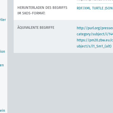
HERUNTERLADEN DES BEGRIFFS
RDF/XML
TURTLE
JSON
IM SKOS-FORMAT:
iler
ÄQUIVALENTE BEGRIFFE
http://purl.org/pres
category/subject/i/14
https://pm20.zbw.eu/
ubject/s/l1_Sm1_(alt)
ion
ten
ein