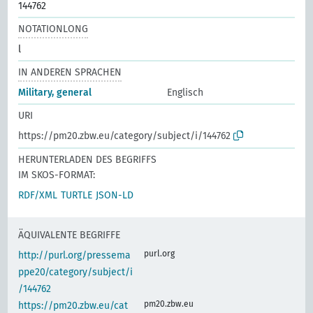
144762
NOTATIONLONG
l
IN ANDEREN SPRACHEN
Military, general
Englisch
URI
https://pm20.zbw.eu/category/subject/i/144762
HERUNTERLADEN DES BEGRIFFS
IM SKOS-FORMAT:
RDF/XML
TURTLE
JSON-LD
ÄQUIVALENTE BEGRIFFE
purl.org
http://purl.org/pressema
ppe20/category/subject/i
/144762
pm20.zbw.eu
https://pm20.zbw.eu/cat