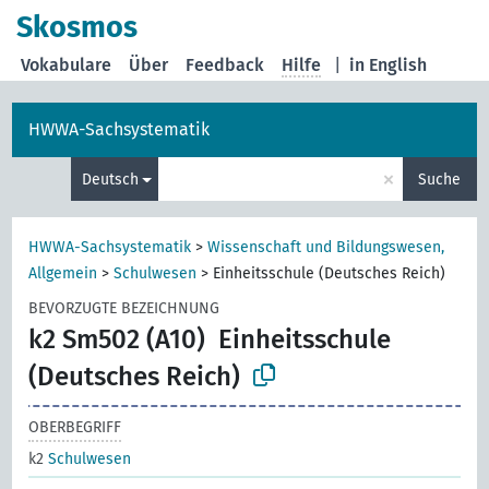
Skosmos
Vokabulare
Über
Feedback
Hilfe
|
in English
HWWA-Sachsystematik
×
Deutsch
Suche
HWWA-Sachsystematik
>
Wissenschaft und Bildungswesen,
Allgemein
>
Schulwesen
>
Einheitsschule (Deutsches Reich)
BEVORZUGTE BEZEICHNUNG
k2 Sm502 (A10)
Einheitsschule
(Deutsches Reich)
OBERBEGRIFF
k2
Schulwesen