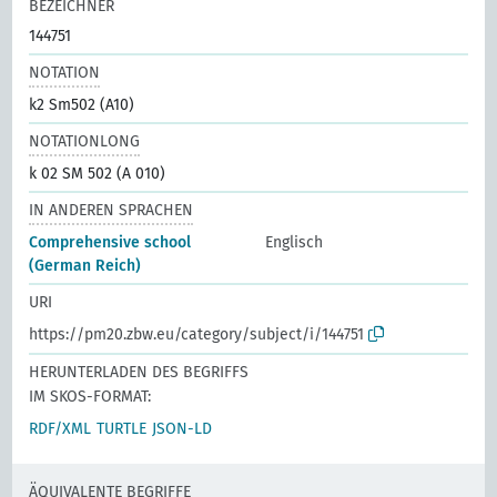
BEZEICHNER
144751
NOTATION
k2 Sm502 (A10)
NOTATIONLONG
k 02 SM 502 (A 010)
IN ANDEREN SPRACHEN
Comprehensive school
Englisch
(German Reich)
URI
https://pm20.zbw.eu/category/subject/i/144751
HERUNTERLADEN DES BEGRIFFS
IM SKOS-FORMAT:
RDF/XML
TURTLE
JSON-LD
ÄQUIVALENTE BEGRIFFE