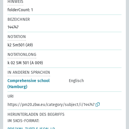
HINWEIS
folderCount: 1
BEZEICHNER
144747
NOTATION
k2 Sm501 (A9)
NOTATIONLONG
k 02 SM 501 (A 009)
IN ANDEREN SPRACHEN
Comprehensive school
Englisch
(Hamburg)
URI
https://pm20.zbw.eu/category/subject/i/144747
HERUNTERLADEN DES BEGRIFFS
IM SKOS-FORMAT: