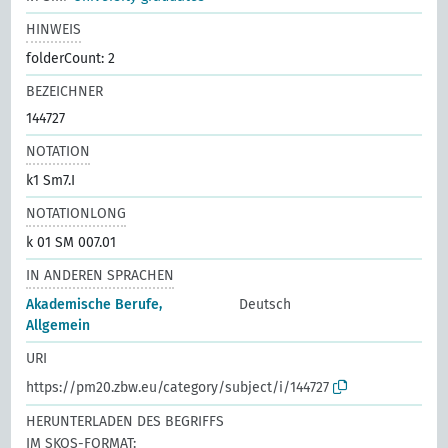
HINWEIS
folderCount: 2
BEZEICHNER
144727
NOTATION
k1 Sm7.I
NOTATIONLONG
k 01 SM 007.01
IN ANDEREN SPRACHEN
Akademische Berufe,
Deutsch
Allgemein
URI
https://pm20.zbw.eu/category/subject/i/144727
HERUNTERLADEN DES BEGRIFFS
IM SKOS-FORMAT: