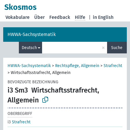
Skosmos
Vokabulare
Über
Feedback
Hilfe
|
in English
HWWA-Sachsystematik
×
Deutsch
Suche
HWWA-Sachsystematik
>
Rechtspflege, Allgemein
>
Strafrecht
>
Wirtschaftsstrafrecht, Allgemein
BEVORZUGTE BEZEICHNUNG
i3 Sm3
Wirtschaftsstrafrecht,
Allgemein
OBERBEGRIFF
i3
Strafrecht