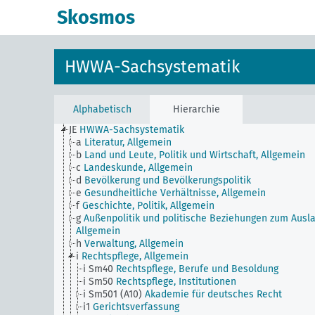
Skosmos
HWWA-Sachsystematik
Alphabetisch
Hierarchie
JE
HWWA-Sachsystematik
a
Literatur, Allgemein
b
Land und Leute, Politik und Wirtschaft, Allgemein
c
Landeskunde, Allgemein
d
Bevölkerung und Bevölkerungspolitik
e
Gesundheitliche Verhältnisse, Allgemein
f
Geschichte, Politik, Allgemein
g
Außenpolitik und politische Beziehungen zum Ausla
Allgemein
h
Verwaltung, Allgemein
i
Rechtspflege, Allgemein
i Sm40
Rechtspflege, Berufe und Besoldung
i Sm50
Rechtspflege, Institutionen
i Sm501 (A10)
Akademie für deutsches Recht
i1
Gerichtsverfassung