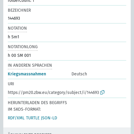
folderCount: 1
BEZEICHNER
144693
NOTATION
h Sm1
NOTATIONLONG
h 00 SM 001
IN ANDEREN SPRACHEN
Kriegsmassnahmen
Deutsch
URI
https://pm20.zbw.eu/category/subject/i/144693
HERUNTERLADEN DES BEGRIFFS
IM SKOS-FORMAT:
RDF/XML
TURTLE
JSON-LD