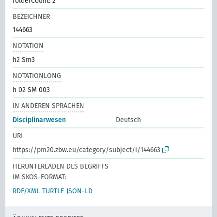
folderCount: 2
BEZEICHNER
144663
NOTATION
h2 Sm3
NOTATIONLONG
h 02 SM 003
IN ANDEREN SPRACHEN
Disciplinarwesen
Deutsch
URI
https://pm20.zbw.eu/category/subject/i/144663
HERUNTERLADEN DES BEGRIFFS
IM SKOS-FORMAT:
RDF/XML
TURTLE
JSON-LD