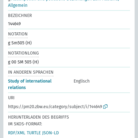
Allgemein
BEZEICHNER
144649
NOTATION
g Sm505 (H)
NOTATIONLONG
g 00 SM 505 (H)
IN ANDEREN SPRACHEN
Study of international
Englisch
relations
URI
https://pm20.zbw.eu/category/subject/i/144649
HERUNTERLADEN DES BEGRIFFS
IM SKOS-FORMAT:
RDF/XML
TURTLE
JSON-LD