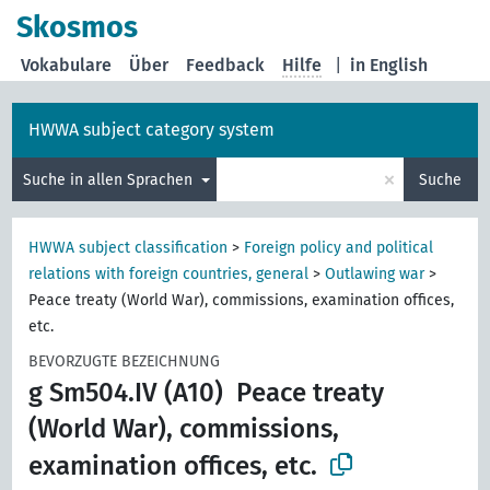
Skosmos
Vokabulare
Über
Feedback
Hilfe
|
in English
HWWA subject category system
×
Suche in allen Sprachen
Suche
HWWA subject classification
>
Foreign policy and political
relations with foreign countries, general
>
Outlawing war
>
Peace treaty (World War), commissions, examination offices,
etc.
BEVORZUGTE BEZEICHNUNG
g Sm504.IV (A10)
Peace treaty
(World War), commissions,
examination offices, etc.