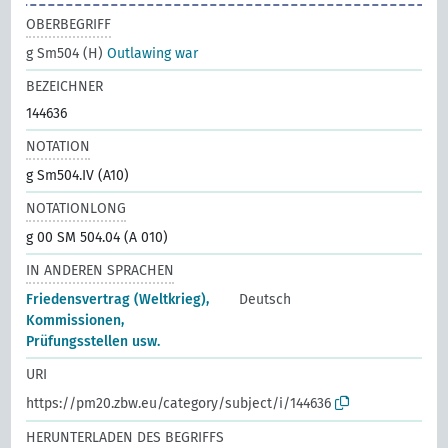
OBERBEGRIFF
g Sm504 (H)
Outlawing war
BEZEICHNER
144636
NOTATION
g Sm504.IV (A10)
NOTATIONLONG
g 00 SM 504.04 (A 010)
IN ANDEREN SPRACHEN
Friedensvertrag (Weltkrieg),
Deutsch
Kommissionen,
Prüfungsstellen usw.
URI
https://pm20.zbw.eu/category/subject/i/144636
HERUNTERLADEN DES BEGRIFFS