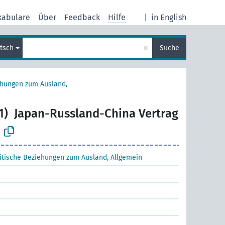
kabulare
Über
Feedback
Hilfe
|
in English
×
tsch
Suche
ehungen zum Ausland,
1)
Japan-Russland-China Vertrag
litische Beziehungen zum Ausland, Allgemein