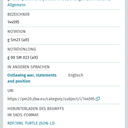
Allgemein
BEZEICHNER
144595
NOTATION
g Sm23 (alt)
NOTATIONLONG
g 00 SM 023 (alt)
IN ANDEREN SPRACHEN
Outlawing war, statements
Englisch
and position
URI
https://pm20.zbw.eu/category/subject/i/144595
HERUNTERLADEN DES BEGRIFFS
IM SKOS-FORMAT:
RDF/XML
TURTLE
JSON-LD