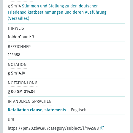
g Sm14
Stimmen und Stellung zu den deutschen
Friedensdiktatbestimmungen und deren Ausführung
(Versailles)
HINWEIS
folderCount: 3
BEZEICHNER
144588
NOTATION
g Sm14.IV
NOTATIONLONG
g 00 SM 014.04
IN ANDEREN SPRACHEN
Retaliation clause, statements
Englisch
URI
https://pm20.zbw.eu/category/subject/i/144588