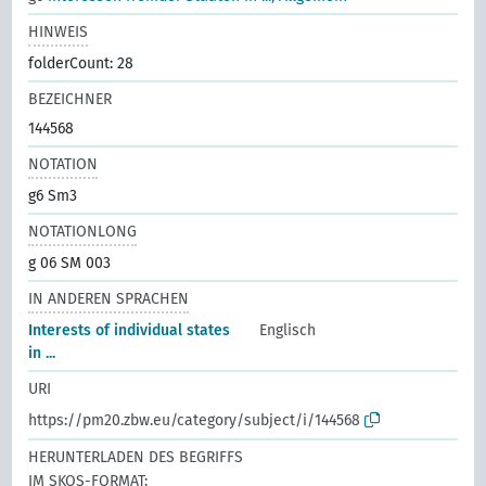
HINWEIS
folderCount: 28
BEZEICHNER
144568
NOTATION
g6 Sm3
NOTATIONLONG
g 06 SM 003
IN ANDEREN SPRACHEN
Interests of individual states
Englisch
in ...
URI
https://pm20.zbw.eu/category/subject/i/144568
HERUNTERLADEN DES BEGRIFFS
IM SKOS-FORMAT: