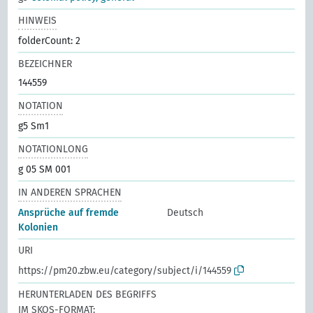
HINWEIS
folderCount: 2
BEZEICHNER
144559
NOTATION
g5 Sm1
NOTATIONLONG
g 05 SM 001
IN ANDEREN SPRACHEN
Ansprüche auf fremde
Deutsch
Kolonien
URI
https://pm20.zbw.eu/category/subject/i/144559
HERUNTERLADEN DES BEGRIFFS
IM SKOS-FORMAT: