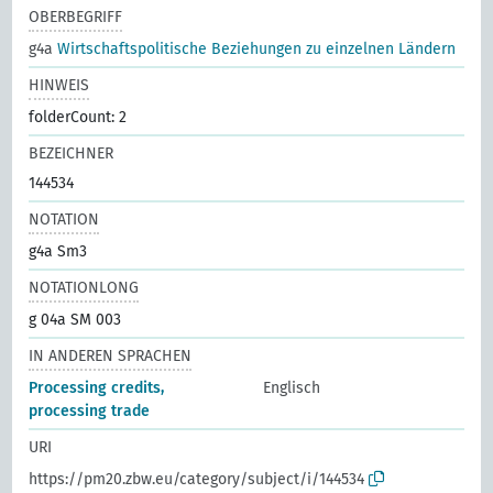
OBERBEGRIFF
g4a
Wirtschaftspolitische Beziehungen zu einzelnen Ländern
HINWEIS
folderCount: 2
BEZEICHNER
144534
NOTATION
g4a Sm3
NOTATIONLONG
g 04a SM 003
IN ANDEREN SPRACHEN
Processing credits,
Englisch
processing trade
URI
https://pm20.zbw.eu/category/subject/i/144534