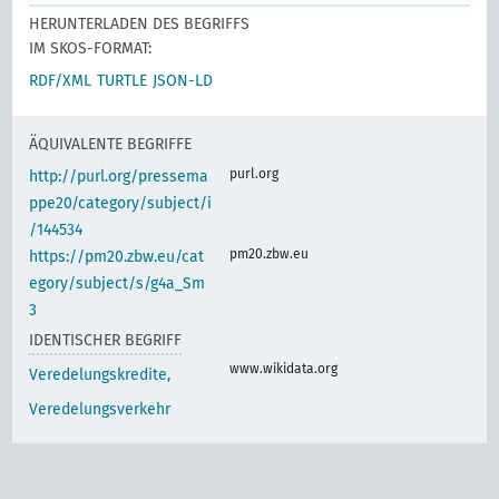
HERUNTERLADEN DES BEGRIFFS
IM SKOS-FORMAT:
RDF/XML
TURTLE
JSON-LD
ÄQUIVALENTE BEGRIFFE
purl.org
http://purl.org/pressema
ppe20/category/subject/i
/144534
pm20.zbw.eu
https://pm20.zbw.eu/cat
egory/subject/s/g4a_Sm
3
IDENTISCHER BEGRIFF
www.wikidata.org
Veredelungskredite,
Veredelungsverkehr