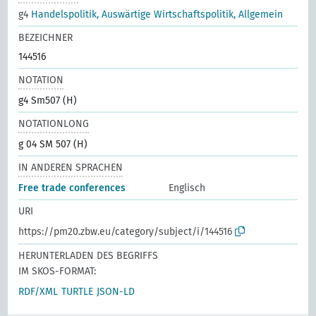
g4
Handelspolitik, Auswärtige Wirtschaftspolitik, Allgemein
BEZEICHNER
144516
NOTATION
g4 Sm507 (H)
NOTATIONLONG
g 04 SM 507 (H)
IN ANDEREN SPRACHEN
Free trade conferences
Englisch
URI
https://pm20.zbw.eu/category/subject/i/144516
HERUNTERLADEN DES BEGRIFFS
IM SKOS-FORMAT:
RDF/XML
TURTLE
JSON-LD