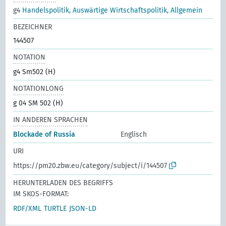
g4
Handelspolitik, Auswärtige Wirtschaftspolitik, Allgemein
BEZEICHNER
144507
NOTATION
g4 Sm502 (H)
NOTATIONLONG
g 04 SM 502 (H)
IN ANDEREN SPRACHEN
Blockade of Russia
Englisch
URI
https://pm20.zbw.eu/category/subject/i/144507
HERUNTERLADEN DES BEGRIFFS
IM SKOS-FORMAT:
RDF/XML
TURTLE
JSON-LD