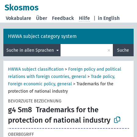
Skosmos
Vokabulare
Über
Feedback
Hilfe
|
in English
HWWA subject category system
×
Suche in allen Sprachen
Suche
HWWA subject classification
>
Foreign policy and political
relations with foreign countries, general
>
Trade policy,
Foreign economic policy, general
>
Trademarks for the
protection of national industry
BEVORZUGTE BEZEICHNUNG
g4 Sm8
Trademarks for the
protection of national industry
OBERBEGRIFF