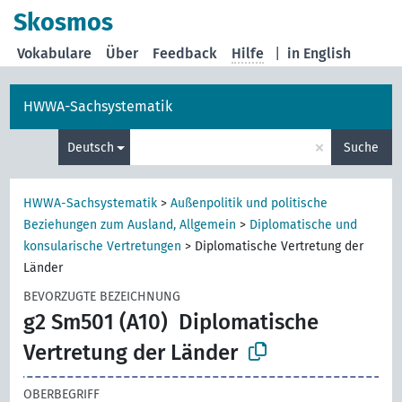
Skosmos
Vokabulare
Über
Feedback
Hilfe
|
in English
HWWA-Sachsystematik
×
Deutsch
Suche
HWWA-Sachsystematik
>
Außenpolitik und politische
Beziehungen zum Ausland, Allgemein
>
Diplomatische und
konsularische Vertretungen
>
Diplomatische Vertretung der
Länder
BEVORZUGTE BEZEICHNUNG
g2 Sm501 (A10)
Diplomatische
Vertretung der Länder
OBERBEGRIFF