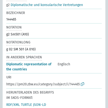
g2
Diplomatische und konsularische Vertretungen
BEZEICHNER
144465
NOTATION
g2 Sm501 (A10)
NOTATIONLONG
g 02 SM 501 (A 010)
IN ANDEREN SPRACHEN
Diplomatic representation of
Englisch
the countries
URI
https://pm20.zbw.eu/category/subject/i/144465
HERUNTERLADEN DES BEGRIFFS
IM SKOS-FORMAT:
RDF/XML
TURTLE
JSON-LD