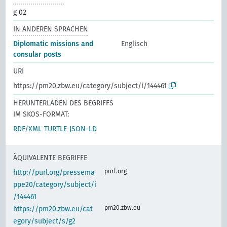
g 02
IN ANDEREN SPRACHEN
Diplomatic missions and
Englisch
consular posts
URI
https://pm20.zbw.eu/category/subject/i/144461
HERUNTERLADEN DES BEGRIFFS
IM SKOS-FORMAT:
RDF/XML
TURTLE
JSON-LD
ÄQUIVALENTE BEGRIFFE
purl.org
http://purl.org/pressema
ppe20/category/subject/i
/144461
pm20.zbw.eu
https://pm20.zbw.eu/cat
egory/subject/s/g2