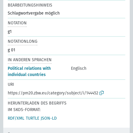
BEARBEITUNGSHINWEIS
Schlagwortvergabe möglich
NOTATION
g1
NOTATIONLONG
g 01
IN ANDEREN SPRACHEN
Political relations with
Englisch
individual countries
URI
https://pm20.zbw.eu/category/subject/i/144452
HERUNTERLADEN DES BEGRIFFS
IM SKOS-FORMAT:
RDF/XML
TURTLE
JSON-LD