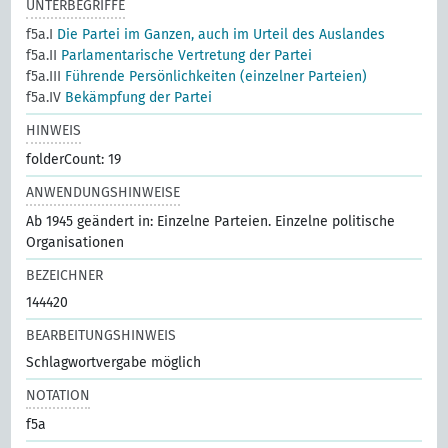
UNTERBEGRIFFE
f5a.I
Die Partei im Ganzen, auch im Urteil des Auslandes
f5a.II
Parlamentarische Vertretung der Partei
f5a.III
Führende Persönlichkeiten (einzelner Parteien)
f5a.IV
Bekämpfung der Partei
HINWEIS
folderCount: 19
ANWENDUNGSHINWEISE
Ab 1945 geändert in: Einzelne Parteien. Einzelne politische
Organisationen
BEZEICHNER
144420
BEARBEITUNGSHINWEIS
Schlagwortvergabe möglich
NOTATION
f5a