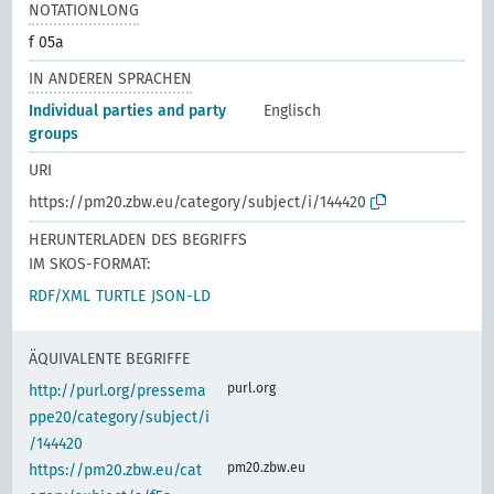
NOTATIONLONG
f 05a
IN ANDEREN SPRACHEN
Individual parties and party
Englisch
groups
URI
https://pm20.zbw.eu/category/subject/i/144420
HERUNTERLADEN DES BEGRIFFS
IM SKOS-FORMAT:
RDF/XML
TURTLE
JSON-LD
ÄQUIVALENTE BEGRIFFE
purl.org
http://purl.org/pressema
ppe20/category/subject/i
/144420
pm20.zbw.eu
https://pm20.zbw.eu/cat