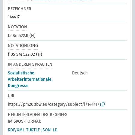
BEZEICHNER
144417
NOTATION
f5 Sm522.II (H)
NOTATIONLONG
f 05 SM 522.02 (H)
IN ANDEREN SPRACHEN
Sozialistische
Deutsch
Arbeiterinternationale,
Kongresse
URI
https://pm20.zbw.eu/category/subject/i/144417
HERUNTERLADEN DES BEGRIFFS
IM SKOS-FORMAT:
RDF/XML
TURTLE
JSON-LD