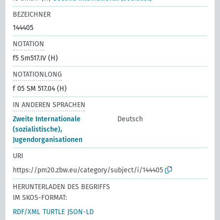
BEZEICHNER
144405
NOTATION
f5 Sm517.IV (H)
NOTATIONLONG
f 05 SM 517.04 (H)
IN ANDEREN SPRACHEN
Zweite Internationale
Deutsch
(sozialistische),
Jugendorganisationen
URI
https://pm20.zbw.eu/category/subject/i/144405
HERUNTERLADEN DES BEGRIFFS
IM SKOS-FORMAT:
RDF/XML
TURTLE
JSON-LD