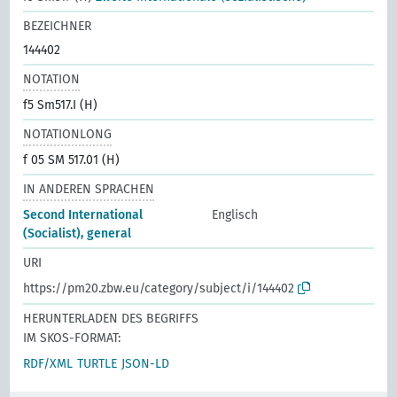
BEZEICHNER
144402
NOTATION
f5 Sm517.I (H)
NOTATIONLONG
f 05 SM 517.01 (H)
IN ANDEREN SPRACHEN
Second International
Englisch
(Socialist), general
URI
https://pm20.zbw.eu/category/subject/i/144402
HERUNTERLADEN DES BEGRIFFS
IM SKOS-FORMAT:
RDF/XML
TURTLE
JSON-LD