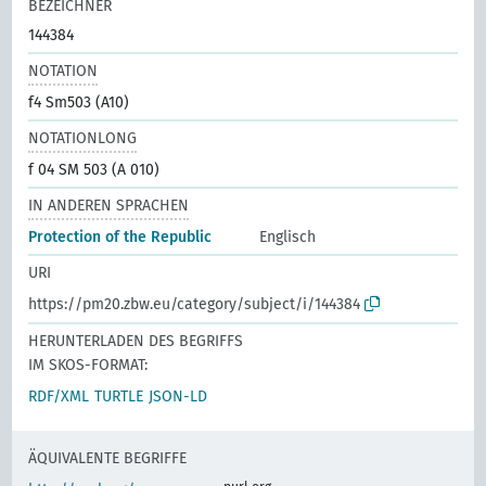
BEZEICHNER
144384
NOTATION
f4 Sm503 (A10)
NOTATIONLONG
f 04 SM 503 (A 010)
IN ANDEREN SPRACHEN
Protection of the Republic
Englisch
URI
https://pm20.zbw.eu/category/subject/i/144384
HERUNTERLADEN DES BEGRIFFS
IM SKOS-FORMAT:
RDF/XML
TURTLE
JSON-LD
ÄQUIVALENTE BEGRIFFE