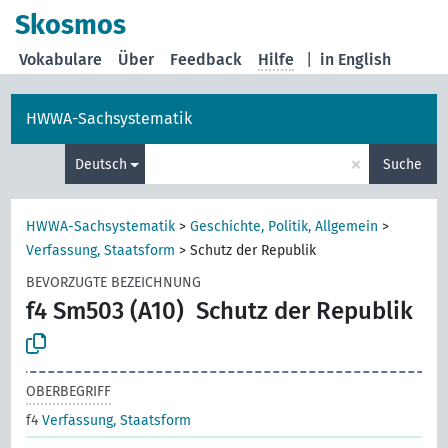
Skosmos
Vokabulare
Über
Feedback
Hilfe
|
in English
HWWA-Sachsystematik
×
Deutsch
Suche
HWWA-Sachsystematik
>
Geschichte, Politik, Allgemein
>
Verfassung, Staatsform
>
Schutz der Republik
BEVORZUGTE BEZEICHNUNG
f4 Sm503 (A10)
Schutz der Republik
OBERBEGRIFF
f4
Verfassung, Staatsform