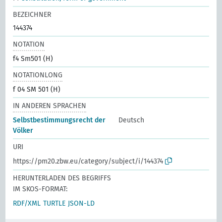
BEZEICHNER
144374
NOTATION
f4 Sm501 (H)
NOTATIONLONG
f 04 SM 501 (H)
IN ANDEREN SPRACHEN
Selbstbestimmungsrecht der
Deutsch
Völker
URI
https://pm20.zbw.eu/category/subject/i/144374
HERUNTERLADEN DES BEGRIFFS
IM SKOS-FORMAT:
RDF/XML
TURTLE
JSON-LD