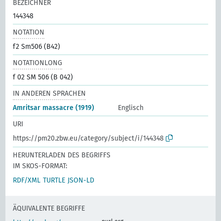
BEZEICHNER
144348
NOTATION
f2 Sm506 (B42)
NOTATIONLONG
f 02 SM 506 (B 042)
IN ANDEREN SPRACHEN
Amritsar massacre (1919)
Englisch
URI
https://pm20.zbw.eu/category/subject/i/144348
HERUNTERLADEN DES BEGRIFFS
IM SKOS-FORMAT:
RDF/XML
TURTLE
JSON-LD
ÄQUIVALENTE BEGRIFFE