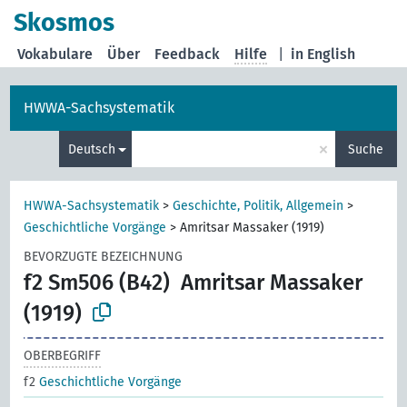
Skosmos
Vokabulare
Über
Feedback
Hilfe
|
in English
HWWA-Sachsystematik
×
Deutsch
Suche
HWWA-Sachsystematik
>
Geschichte, Politik, Allgemein
>
Geschichtliche Vorgänge
>
Amritsar Massaker (1919)
BEVORZUGTE BEZEICHNUNG
f2 Sm506 (B42)
Amritsar Massaker
(1919)
OBERBEGRIFF
f2
Geschichtliche Vorgänge