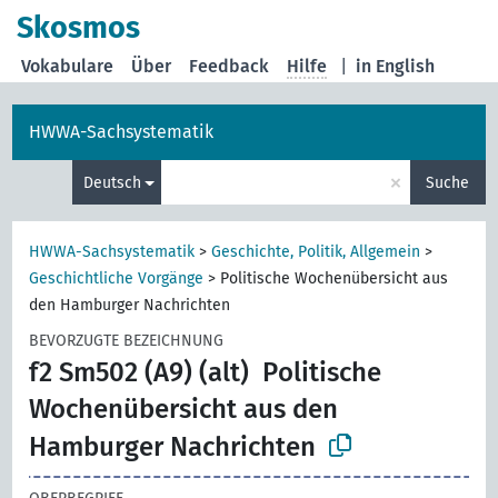
Skosmos
Vokabulare
Über
Feedback
Hilfe
|
in English
HWWA-Sachsystematik
×
Deutsch
Suche
HWWA-Sachsystematik
>
Geschichte, Politik, Allgemein
>
Geschichtliche Vorgänge
>
Politische Wochenübersicht aus
den Hamburger Nachrichten
BEVORZUGTE BEZEICHNUNG
f2 Sm502 (A9) (alt)
Politische
Wochenübersicht aus den
Hamburger Nachrichten