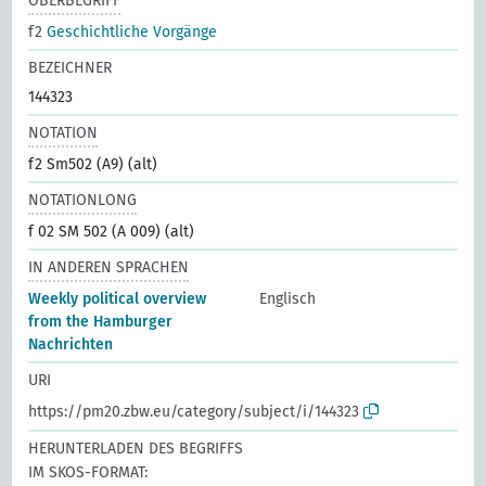
OBERBEGRIFF
f2
Geschichtliche Vorgänge
BEZEICHNER
144323
NOTATION
f2 Sm502 (A9) (alt)
NOTATIONLONG
f 02 SM 502 (A 009) (alt)
IN ANDEREN SPRACHEN
Weekly political overview
Englisch
from the Hamburger
Nachrichten
URI
https://pm20.zbw.eu/category/subject/i/144323
HERUNTERLADEN DES BEGRIFFS
IM SKOS-FORMAT: