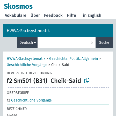
Skosmos
Vokabulare
Über
Feedback
Hilfe
|
in English
HWWA-Sachsystematik
×
Deutsch
Suche
HWWA-Sachsystematik
>
Geschichte, Politik, Allgemein
>
Geschichtliche Vorgänge
>
Cheik-Said
BEVORZUGTE BEZEICHNUNG
f2 Sm501 (B31)
Cheik-Said
OBERBEGRIFF
f2
Geschichtliche Vorgänge
BEZEICHNER
144319