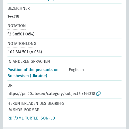
BEZEICHNER
144318
NOTATION
f2 Sm501 (A54)
NOTATIONLONG
f 02 SM 501 (A 054)
IN ANDEREN SPRACHEN
Position of the peasants on
Englisch
Bolshevism (Ukraine)
URI
https://pm20.zbw.eu/category/subject/i/144318
HERUNTERLADEN DES BEGRIFFS
IM SKOS-FORMAT:
RDF/XML
TURTLE
JSON-LD