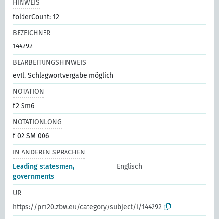
HINWEIS
folderCount: 12
BEZEICHNER
144292
BEARBEITUNGSHINWEIS
evtl. Schlagwortvergabe möglich
NOTATION
f2 Sm6
NOTATIONLONG
f 02 SM 006
IN ANDEREN SPRACHEN
Leading statesmen,
Englisch
governments
URI
https://pm20.zbw.eu/category/subject/i/144292