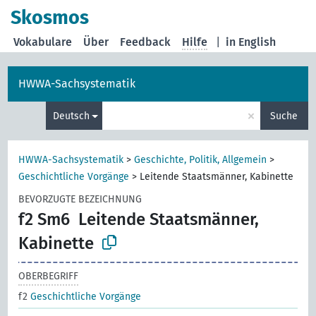
Skosmos
Vokabulare
Über
Feedback
Hilfe
|
in English
HWWA-Sachsystematik
×
Deutsch
Suche
HWWA-Sachsystematik
>
Geschichte, Politik, Allgemein
>
Geschichtliche Vorgänge
>
Leitende Staatsmänner, Kabinette
BEVORZUGTE BEZEICHNUNG
f2 Sm6
Leitende Staatsmänner,
Kabinette
OBERBEGRIFF
f2
Geschichtliche Vorgänge