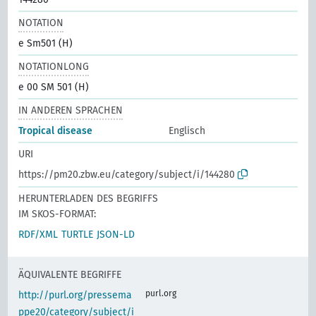
NOTATION
e Sm501 (H)
NOTATIONLONG
e 00 SM 501 (H)
IN ANDEREN SPRACHEN
Tropical disease
Englisch
URI
https://pm20.zbw.eu/category/subject/i/144280
HERUNTERLADEN DES BEGRIFFS
IM SKOS-FORMAT:
RDF/XML
TURTLE
JSON-LD
ÄQUIVALENTE BEGRIFFE
purl.org
http://purl.org/pressema
ppe20/category/subject/i