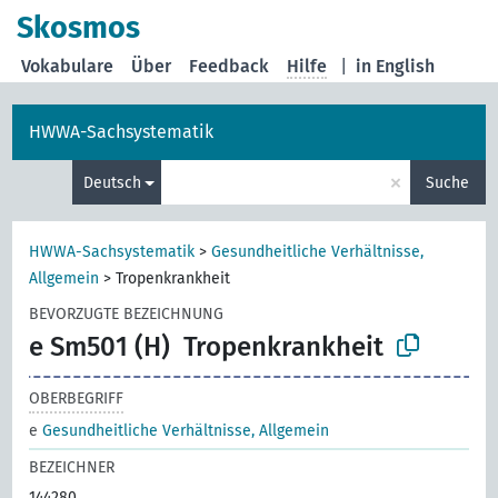
Skosmos
Vokabulare
Über
Feedback
Hilfe
|
in English
HWWA-Sachsystematik
×
Deutsch
Suche
HWWA-Sachsystematik
>
Gesundheitliche Verhältnisse,
Allgemein
>
Tropenkrankheit
BEVORZUGTE BEZEICHNUNG
e Sm501 (H)
Tropenkrankheit
OBERBEGRIFF
e
Gesundheitliche Verhältnisse, Allgemein
BEZEICHNER
144280