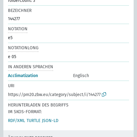
folderCount: 3
BEZEICHNER
144277
NOTATION
e5
NOTATIONLONG
e 05
IN ANDEREN SPRACHEN
Acclimatization
Englisch
URI
https://pm20.zbw.eu/category/subject/i/144277
HERUNTERLADEN DES BEGRIFFS
IM SKOS-FORMAT:
RDF/XML
TURTLE
JSON-LD