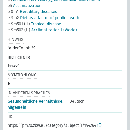
e5
Acclimatization
e Sm1
Hereditary diseases
e Sm2
Diet as a factor of public health
e Sm501 (H)
Tropical disease
e Sm502 (H)
Acclimatization I (World)
HINWEIS
folderCount: 29
BEZEICHNER
144264
NOTATIONLONG
e
IN ANDEREN SPRACHEN
Gesundheitliche Verhältnisse,
Deutsch
Allgemein
URI
https://pm20.zbw.eu/category/subject/i/144264