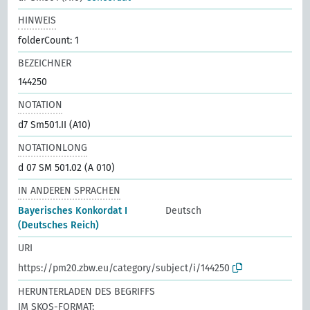
HINWEIS
folderCount: 1
BEZEICHNER
144250
NOTATION
d7 Sm501.II (A10)
NOTATIONLONG
d 07 SM 501.02 (A 010)
IN ANDEREN SPRACHEN
Bayerisches Konkordat I
Deutsch
(Deutsches Reich)
URI
https://pm20.zbw.eu/category/subject/i/144250
HERUNTERLADEN DES BEGRIFFS
IM SKOS-FORMAT: