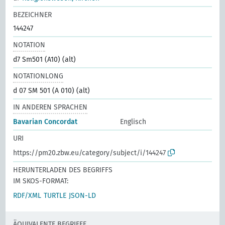
BEZEICHNER
144247
NOTATION
d7 Sm501 (A10) (alt)
NOTATIONLONG
d 07 SM 501 (A 010) (alt)
IN ANDEREN SPRACHEN
Bavarian Concordat
Englisch
URI
https://pm20.zbw.eu/category/subject/i/144247
HERUNTERLADEN DES BEGRIFFS
IM SKOS-FORMAT:
RDF/XML
TURTLE
JSON-LD
ÄQUIVALENTE BEGRIFFE