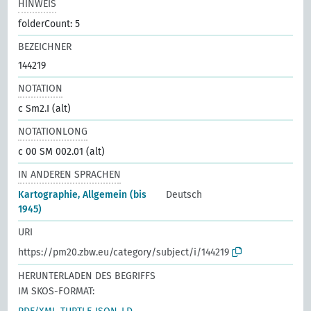
HINWEIS
folderCount: 5
BEZEICHNER
144219
NOTATION
c Sm2.I (alt)
NOTATIONLONG
c 00 SM 002.01 (alt)
IN ANDEREN SPRACHEN
Kartographie, Allgemein (bis
Deutsch
1945)
URI
https://pm20.zbw.eu/category/subject/i/144219
HERUNTERLADEN DES BEGRIFFS
IM SKOS-FORMAT: