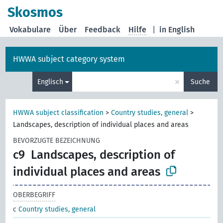
Skosmos
Vokabulare
Über
Feedback
Hilfe
|
in English
HWWA subject category system
×
Englisch
Suche
HWWA subject classification
>
Country studies, general
>
Landscapes, description of individual places and areas
BEVORZUGTE BEZEICHNUNG
c9
Landscapes, description of
individual places and areas
OBERBEGRIFF
c
Country studies, general