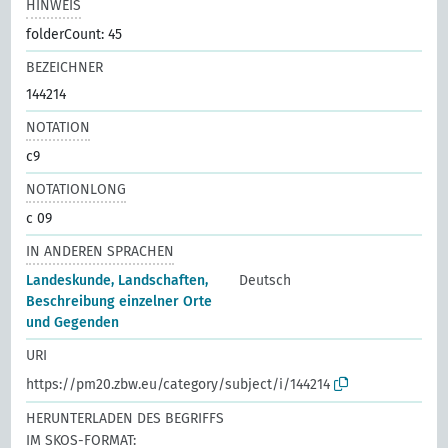
HINWEIS
folderCount: 45
BEZEICHNER
144214
NOTATION
c9
NOTATIONLONG
c 09
IN ANDEREN SPRACHEN
Landeskunde, Landschaften,
Deutsch
Beschreibung einzelner Orte
und Gegenden
URI
https://pm20.zbw.eu/category/subject/i/144214
HERUNTERLADEN DES BEGRIFFS
IM SKOS-FORMAT: