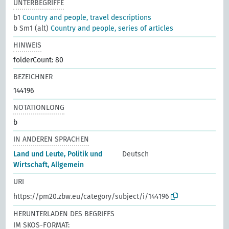
UNTERBEGRIFFE
b1
Country and people, travel descriptions
b Sm1 (alt)
Country and people, series of articles
HINWEIS
folderCount: 80
BEZEICHNER
144196
NOTATIONLONG
b
IN ANDEREN SPRACHEN
Land und Leute, Politik und
Deutsch
Wirtschaft, Allgemein
URI
https://pm20.zbw.eu/category/subject/i/144196
HERUNTERLADEN DES BEGRIFFS
IM SKOS-FORMAT: