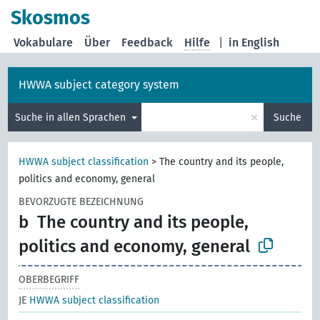
Skosmos
Vokabulare
Über
Feedback
Hilfe
|
in English
HWWA subject category system
×
Suche in allen Sprachen
Suche
HWWA subject classification
>
The country and its people,
politics and economy, general
BEVORZUGTE BEZEICHNUNG
b
The country and its people,
politics and economy, general
OBERBEGRIFF
JE
HWWA subject classification