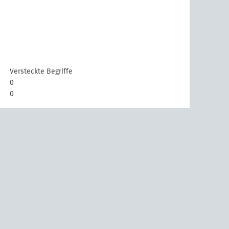
Versteckte Begriffe
0
0