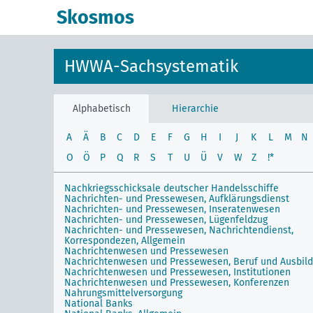
Skosmos
HWWA-Sachsystematik
Alphabetisch
Hierarchie
A
Ä
B
C
D
E
F
G
H
I
J
K
L
M
N
O
Ö
P
Q
R
S
T
U
Ü
V
W
Z
!*
Nachkriegsschicksale deutscher Handelsschiffe
Nachrichten- und Pressewesen, Aufklärungsdienst
Nachrichten- und Pressewesen, Inseratenwesen
Nachrichten- und Pressewesen, Lügenfeldzug
Nachrichten- und Pressewesen, Nachrichtendienst,
Korrespondezen, Allgemein
Nachrichtenwesen und Pressewesen
Nachrichtenwesen und Pressewesen, Beruf und Ausbil
Nachrichtenwesen und Pressewesen, Institutionen
Nachrichtenwesen und Pressewesen, Konferenzen
Nahrungsmittelversorgung
National Banks