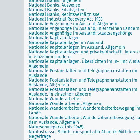
National Banks, Allgemein
National Banks, Ausweise
National Banks, Filialsystem
National Banks, Rechtsverhältnisse
National Industrial Recovery Act 1933
Nationale Angehörige im Ausland, Allgemein
Nationale Angehörige im Ausland, in einzelnen Ländern
Nationale Angehörige im Ausland; Staatsangehörige
Nationale Kapitalanlagen
Nationale Kapitalanlagen im Ausland
Nationale Kapitalanlagen im Ausland, Allgemein
Nationale Kapitalanlagen und privatwirtschaftl. Interes
in einzelnen Ländern
Nationale Kapitalanlagen, Übersichten im In- und Ausla
Allgemein
Nationale Postanstalten und Telegraphenanstalten im
Auslande
Nationale Postanstalten und Telegraphenanstalten im
Auslande, Allgemein
Nationale Postanstalten und Telegraphenanstalten im
Auslande, in einzelnen Ländern
Nationale Wanderarbeiter
Nationale Wanderarbeiter, Allgemein
Nationale Wanderarbeiter, Wanderarbeiterbewegung i
Lande
Nationale Wanderarbeiter, Wanderarbeiterbewegung n
dem Auslande, Allgemein
Naturschutzparks (bis 1945)
Nautostrasse, Schiffstransportbahn Atlantik-Mittelmee
Negerfrage