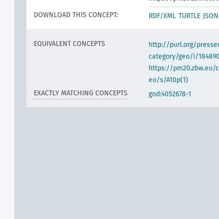
DOWNLOAD THIS CONCEPT:
RDF/XML
TURTLE
JSON
EQUIVALENT CONCEPTS
http://purl.org/pres
category/geo/i/18489
https://pm20.zbw.eu/c
eo/s/A10p(1)
EXACTLY MATCHING CONCEPTS
gnd:4052678-1