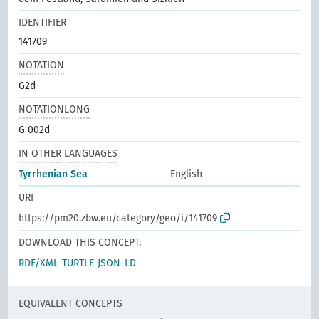
IDENTIFIER
141709
NOTATION
G2d
NOTATIONLONG
G 002d
IN OTHER LANGUAGES
Tyrrhenian Sea
English
URI
https://pm20.zbw.eu/category/geo/i/141709
DOWNLOAD THIS CONCEPT:
RDF/XML
TURTLE
JSON-LD
EQUIVALENT CONCEPTS