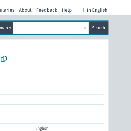
ularies
About
Feedback
Help
|
in English
×
rman
Search
English